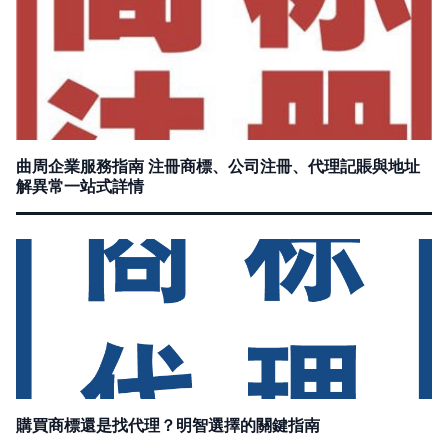
曲周企業服務指南 注冊商標、公司注冊、代理記賬與地址
解異常一站式詳情
購買商標還是找代理？明智選擇的關鍵指南