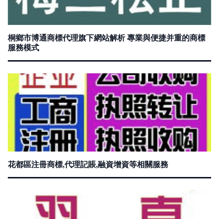
桐鄉市博通商標代理旗下網站解析 專業與便捷并重的商標
服務模式
花都區注冊商標,代理記賬,融資增資等相關服務