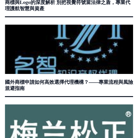
商標與Logo的深度解析 別把視覺符號當法律之盾，專業代
理護航智慧與資產
國外商標申請如何高效選擇代理機構？——專業流程與風險
規避指南