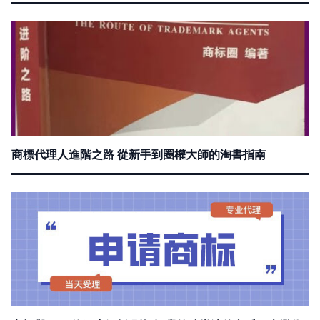
商標代理人進階之路 從新手到圈權大師的淘書指南