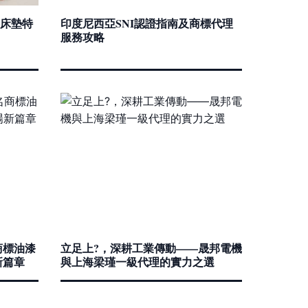
床墊特
印度尼西亞SNI認證指南及商標代理
服務攻略
商標油漆
立足上?，深耕工業傳動——晟邦電機
新篇章
與上海梁瑾一級代理的實力之選