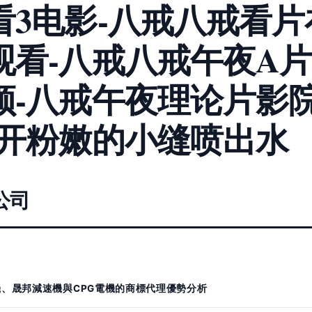
3电影-八戒八戒看片
看-八戒八戒午夜A片
-八戒午夜理论片影院
扒开粉嫩的小缝喷出水
公司
機、晟邦減速機與CPG電機的商標代理優勢分析