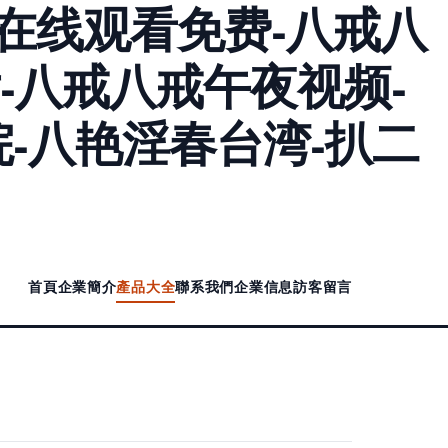
在线观看免费-八戒八
-八戒八戒午夜视频-
-八艳淫春台湾-扒二
首頁
企業簡介
產品大全
聯系我們
企業信息
訪客留言