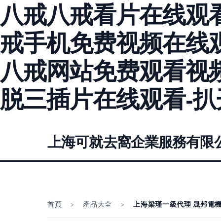
八戒八戒看片在线观看
戒手机免费视频在线观
八戒网站免费观看视频
脱三插片在线观看-
上海可就去窩企業服務有限
首頁
>
產品大全
>
上海梁瑾一級代理 晟邦電