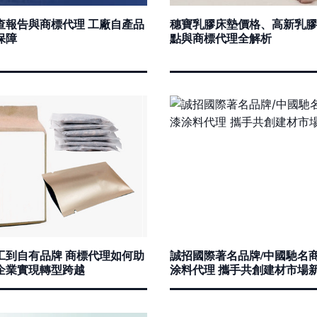
查報告與商標代理 工廠自產品
穗寶乳膠床墊價格、高新乳膠
保障
點與商標代理全解析
工到自有品牌 商標代理如何助
誠招國際著名品牌/中國馳名
企業實現轉型跨越
涂料代理 攜手共創建材市場