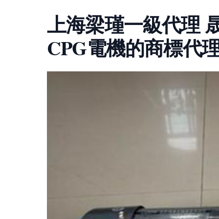
上海梁瑾一級代理 
CPG電機的商標代